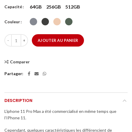
64GB
256GB
512GB
Capacité
Couleur
quantité de iPhone 11 Pro Max
AJOUTER AU PANIER
Comparer
Partager
DESCRIPTION
L’iphone 11 Pro Max a été commercialisé en même temps que
l’IPhone 11.
Cependant, quelques caractéristiques les différencient de