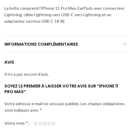
La boîte comprend l’iPhone 11 Pro Max, EarPods avec connecteur
Lightning, câble Lightning vers USB-C vers Lightning et un
adaptateur secteur USB-C 18 W.
INFORMATIONS COMPLÉMENTAIRES
AVIS
Il n’y a pas encore d’avis.
SOYEZ LE PREMIER À LAISSER VOTRE AVIS SUR “IPHONE 11
PRO MAX”
Votre adresse e-mail ne sera pas publiée.
Les champs obligatoires
*
sont indiqués avec
*
Votre note