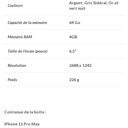
Argent, Gris Sidéral, Or et
Couleurs
vert nuit
Capacité de la mémoire
64 Go
Mémoire RAM
4GB
Taille de l’écran
(pouce)
6,5”
Résolution
2688 x 1242
Poids
226 g
Contenue de la boite :
iPhone 11 Pro Max