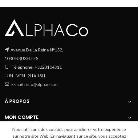
Avenue De La Reine N°132,
1030 BRUXELLES
Téléphone: +3223104011
LUN - VEN -9H à 18H
E-mail : info@alphaco.be
À PROPOS
MON COMPTE
Nous utilisons des cookies pour améliorer votre expérience
RESTEZ CONNECTÉS
sur notre site Web. En naviguant sur ce site, vous acceptez