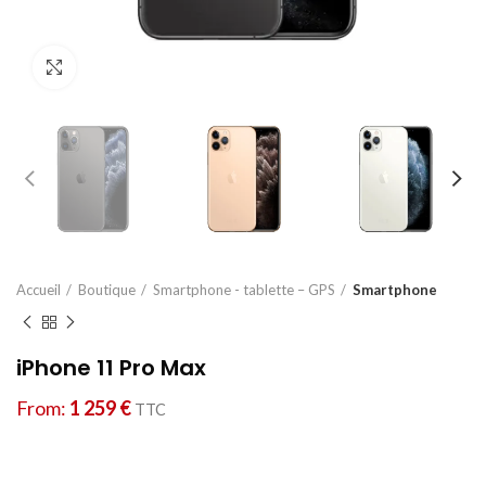
Cliquez pour agrandir
Accueil
Boutique
Smartphone - tablette – GPS
Smartphone
iPhone 11 Pro Max
From:
1 259
€
TTC