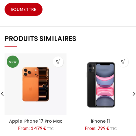
PRODUITS SIMILAIRES
NEW
Apple iPhone 17 Pro Max
iPhone 11
From:
1 479
€
From:
799
€
TTC
TTC