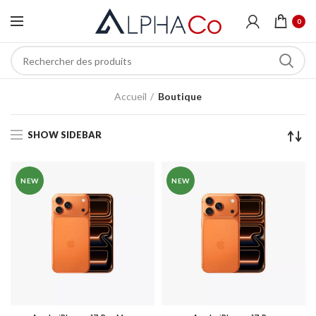
0
Accueil
Boutique
SHOW SIDEBAR
NEW
NEW