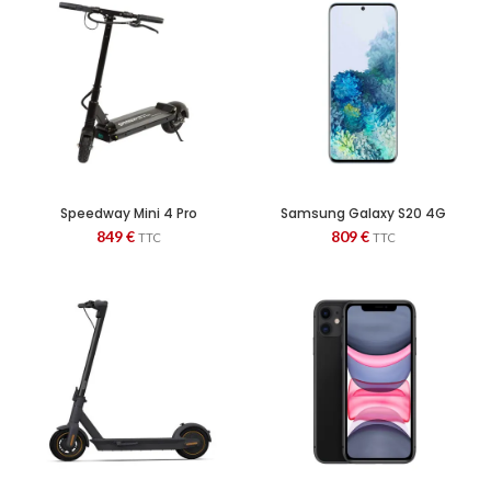
Speedway Mini 4 Pro
Samsung Galaxy S20 4G
128GB Cloud Blue
849
€
809
€
TTC
TTC