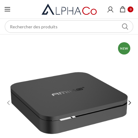
0
NEW