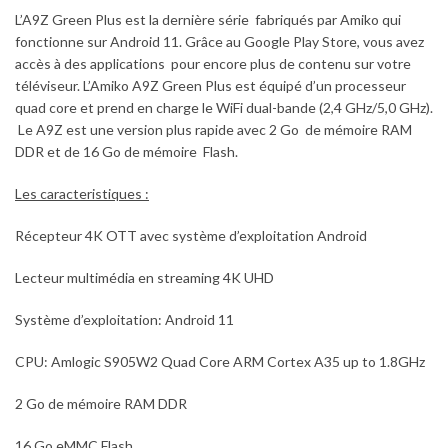
L’A9Z Green Plus est la dernière série fabriqués par Amiko qui
fonctionne sur Android 11. Grâce au Google Play Store, vous avez
accès à des applications pour encore plus de contenu sur votre
téléviseur. L’Amiko A9Z Green Plus est équipé d’un processeur
quad core et prend en charge le WiFi dual-bande (2,4 GHz/5,0 GHz).
Le A9Z est une version plus rapide avec 2 Go de mémoire RAM
DDR et de 16 Go de mémoire Flash.
Les caracteristiques :
Récepteur 4K OTT avec système d’exploitation Android
Lecteur multimédia en streaming 4K UHD
Système d’exploitation: Android 11
CPU: Amlogic S905W2 Quad Core ARM Cortex A35 up to 1.8GHz
2 Go de mémoire RAM DDR
16 Go eMMC Flash