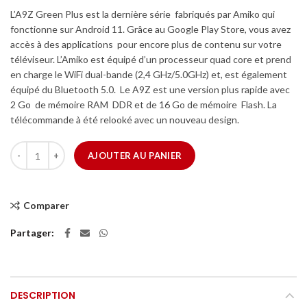
L’A9Z Green Plus est la dernière série fabriqués par Amiko qui
fonctionne sur Android 11. Grâce au Google Play Store, vous avez
accès à des applications pour encore plus de contenu sur votre
téléviseur. L’Amiko est équipé d’un processeur quad core et prend
en charge le WiFi dual-bande (2,4 GHz/5.0GHz) et, est également
équipé du Bluetooth 5.0. Le A9Z est une version plus rapide avec
2 Go de mémoire RAM DDR et de 16 Go de mémoire Flash. La
télécommande à été relooké avec un nouveau design.
quantité de Amiko A9Z Green Plus 4K
AJOUTER AU PANIER
Comparer
Partager
DESCRIPTION