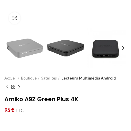
Cliquez pour agrandir
Accueil
Boutique
Satellites
Lecteurs Multimédia Android
Amiko A9Z Green Plus 4K
95
€
TTC