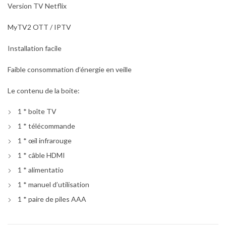
Version TV Netflix
MyTV2 OTT / IPTV
Installation facile
Faible consommation d’énergie en veille
Le contenu de la boite:
1 * boîte TV
1 * télécommande
1 * œil infrarouge
1 * câble HDMI
1 * alimentatio
1 * manuel d’utilisation
1 * paire de piles AAA